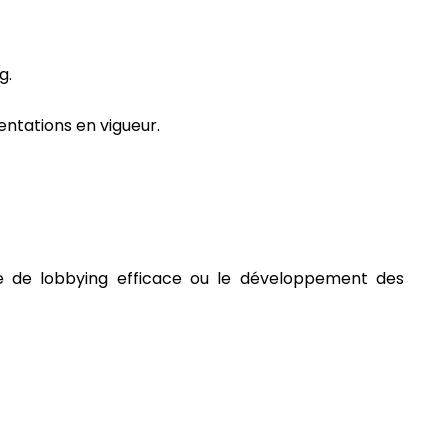
g.
mentations en vigueur.
gie de lobbying efficace ou le développement des