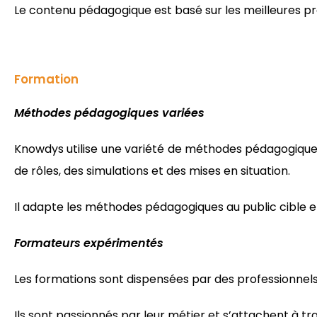
Le contenu pédagogique est basé sur les meilleures pr
Formation
Méthodes pédagogiques variées
Knowdys utilise une variété de méthodes pédagogiques 
de rôles, des simulations et des mises en situation.
Il adapte les méthodes pédagogiques au public cible et
Formateurs expérimentés
Les formations sont dispensées par des professionnel
Ils sont passionnés par leur métier et s’attachent à tr