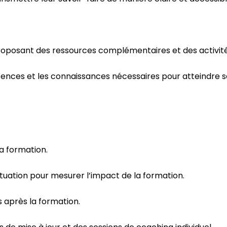
roposant des ressources complémentaires et des activités
tences et les connaissances nécessaires pour atteindre se
la formation.
 situation pour mesurer l’impact de la formation.
 après la formation.