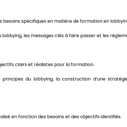
rs besoins spécifiques en matière de formation en lobbyin
 du lobbying, les messages clés à faire passer et les régle
ctifs clairs et réalistes pour la formation.
 principes du lobbying, la construction d’une straté
 en fonction des besoins et des objectifs identifiés.