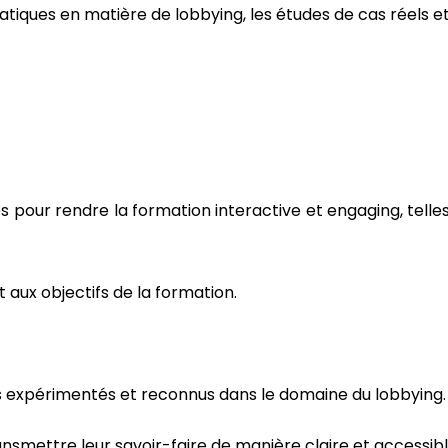
atiques en matière de lobbying, les études de cas réels 
pour rendre la formation interactive et engaging, telles
 aux objectifs de la formation.
s expérimentés et reconnus dans le domaine du lobbying.
ansmettre leur savoir-faire de manière claire et accessibl