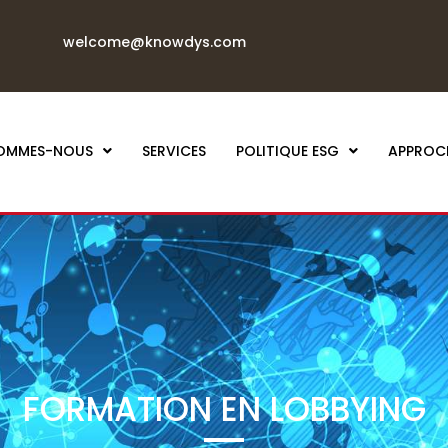
welcome@knowdys.com
SOMMES-NOUS
SERVICES
POLITIQUE ESG
APPROC
FORMATION EN LOBBYING