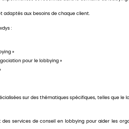
t adaptés aux besoins de chaque client.
dys :
ying »
ociation pour le lobbying »
»
alisées sur des thématiques spécifiques, telles que le l
des services de conseil en lobbying pour aider les or