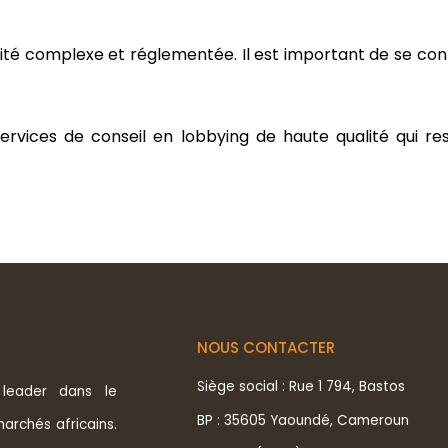
ivité complexe et réglementée. Il est important de se co
rvices de conseil en lobbying de haute qualité qui re
NOUS CONTACTER
Siège social : Rue 1 794, Bastos
leader dans le
BP : 35605 Yaoundé, Cameroun
marchés africains.