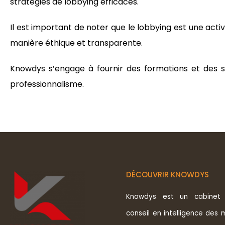
stratégies de lobbying efficaces.
Il est important de noter que le lobbying est une act
manière éthique et transparente.
Knowdys s’engage à fournir des formations et des se
professionnalisme.
DÉCOUVRIR KNOWDYS
Knowdys est un cabinet 
conseil en intelligence des 