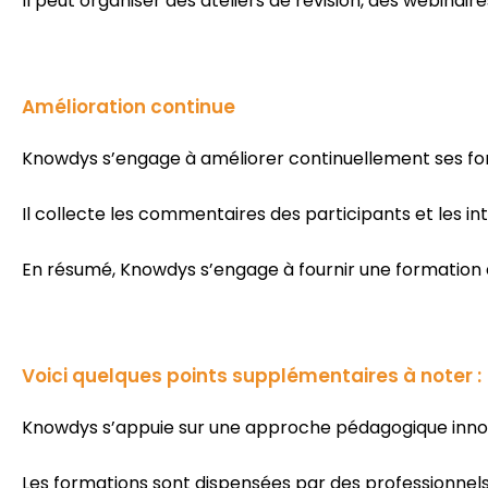
Il peut organiser des ateliers de révision, des webinaire
Amélioration continue
Knowdys s’engage à améliorer continuellement ses fo
Il collecte les commentaires des participants et les 
En résumé, Knowdys s’engage à fournir une formation en
Voici quelques points supplémentaires à noter :
Knowdys s’appuie sur une approche pédagogique innova
Les formations sont dispensées par des professionnel