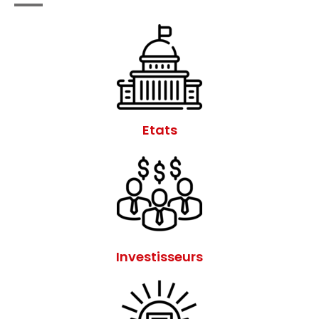
Etats
Investisseurs