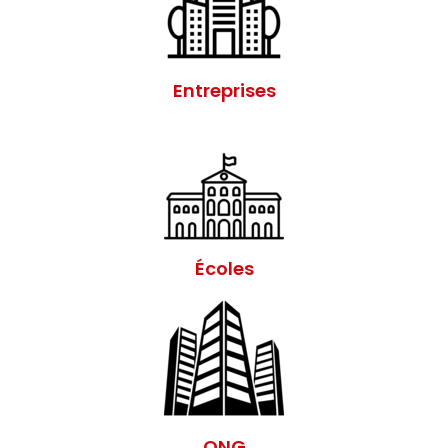
Entreprises
Écoles
ONG