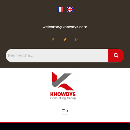
welcome@knowdys.com