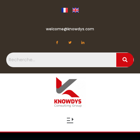
welcome@knowdys.com