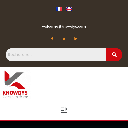
welcome@knowdys.com