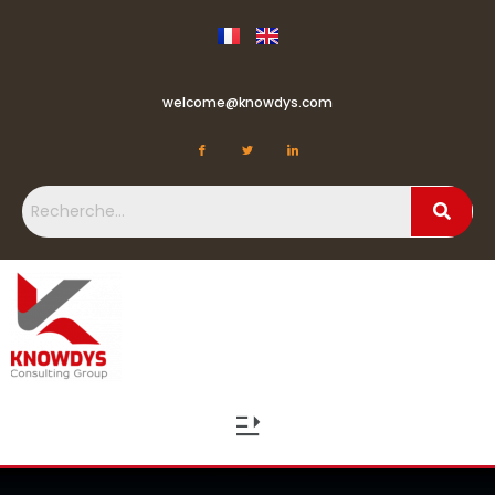
welcome@knowdys.com