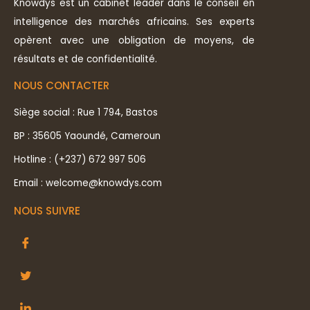
Knowdys est un cabinet leader dans le conseil en
intelligence des marchés africains. Ses experts
opèrent avec une obligation de moyens, de
résultats et de confidentialité.
NOUS CONTACTER
Siège social : Rue 1 794, Bastos
BP : 35605 Yaoundé, Cameroun
Hotline : (+237) 672 997 506
Email : welcome@knowdys.com
NOUS SUIVRE